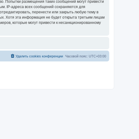
аво. Попытки размещения таких сообщений могут привести
ым. IP-адреса всех сообщений сохраняются для
отредактировать, перенести или закрыть любую тему в
ных. Хотя эта информация не будет открыта третьим лицам
акеров, которые могут привести к несанкционированному
Удалить cookies конференции
Часовой пояс:
UTC+03:00