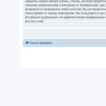
нарушить законы вашей страны, страны, которая предоста
к вашему немедленному отключению от конференции, при э
возможности проведения такой политики. Вы соглашаетесь
любое время по своему усмотрению. Как пользователь вы 
без вашего разрешения, ни администрация конференции «Fo
доступу к ней.
Список форумов