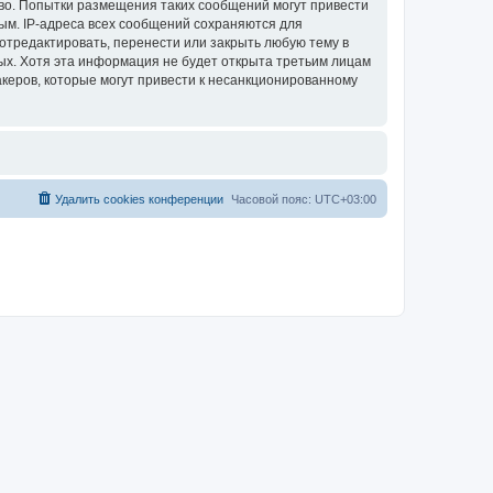
аво. Попытки размещения таких сообщений могут привести
ым. IP-адреса всех сообщений сохраняются для
отредактировать, перенести или закрыть любую тему в
ных. Хотя эта информация не будет открыта третьим лицам
акеров, которые могут привести к несанкционированному
Удалить cookies конференции
Часовой пояс:
UTC+03:00