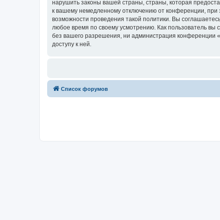
нарушить законы вашей страны, страны, которая предоста
к вашему немедленному отключению от конференции, при э
возможности проведения такой политики. Вы соглашаетесь
любое время по своему усмотрению. Как пользователь вы 
без вашего разрешения, ни администрация конференции «Fo
доступу к ней.
Список форумов