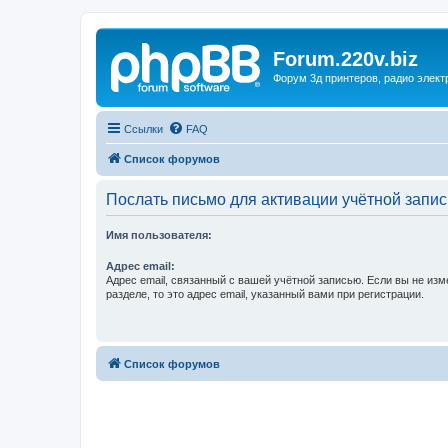
Forum.220v.biz
Форум 3д принтеров, радио элект
Ссылки
FAQ
Список форумов
Послать письмо для активации учётной запис
Имя пользователя:
Адрес email:
Адрес email, связанный с вашей учётной записью. Если вы не изм
разделе, то это адрес email, указанный вами при регистрации.
Список форумов