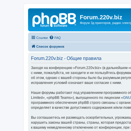
Forum.220v.biz
Форум 3д принтеров, радио элект
Ссылки
FAQ
Список форумов
Forum.220v.biz - Общие правила
Заходя на конференцию «Forum.220v.biz» (в дальнейшем «мы
с ними, пожалуйста, не заходите и не пользуйтесь форума
об этом, однако с вашей стороны было бы разумным регуля
исправления условий означает ваше согласие с ними.
Наши форумы работают под управлением программного об
Limited», «phpBB Teams»), выпущенного по лицензии «
GNU 
программного обеспечения phpBB строго связаны с органи
определяет в качестве допустимого содержания и/или по
Вы соглашаетесь не размещать оскорбительных, угрожающ
нарушить законы вашей страны, страны, которая предоста
к вашему немедленному отключению от конференции, при э