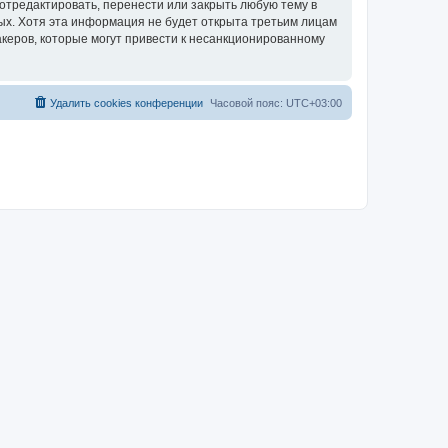
отредактировать, перенести или закрыть любую тему в
ных. Хотя эта информация не будет открыта третьим лицам
акеров, которые могут привести к несанкционированному
Удалить cookies конференции
Часовой пояс:
UTC+03:00