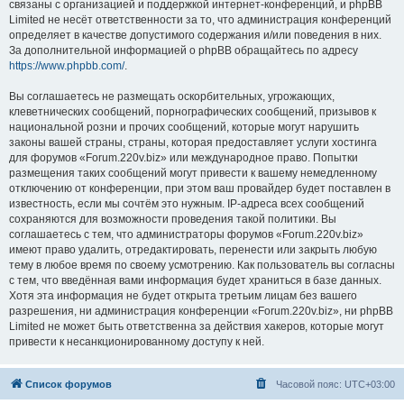
связаны с организацией и поддержкой интернет-конференций, и phpBB
Limited не несёт ответственности за то, что администрация конференций
определяет в качестве допустимого содержания и/или поведения в них.
За дополнительной информацией о phpBB обращайтесь по адресу
https://www.phpbb.com/
.
Вы соглашаетесь не размещать оскорбительных, угрожающих,
клеветнических сообщений, порнографических сообщений, призывов к
национальной розни и прочих сообщений, которые могут нарушить
законы вашей страны, страны, которая предоставляет услуги хостинга
для форумов «Forum.220v.biz» или международное право. Попытки
размещения таких сообщений могут привести к вашему немедленному
отключению от конференции, при этом ваш провайдер будет поставлен в
известность, если мы сочтём это нужным. IP-адреса всех сообщений
сохраняются для возможности проведения такой политики. Вы
соглашаетесь с тем, что администраторы форумов «Forum.220v.biz»
имеют право удалить, отредактировать, перенести или закрыть любую
тему в любое время по своему усмотрению. Как пользователь вы согласны
с тем, что введённая вами информация будет храниться в базе данных.
Хотя эта информация не будет открыта третьим лицам без вашего
разрешения, ни администрация конференции «Forum.220v.biz», ни phpBB
Limited не может быть ответственна за действия хакеров, которые могут
привести к несанкционированному доступу к ней.
Список форумов
Часовой пояс:
UTC+03:00