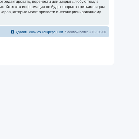
отредактировать, перенести или закрыть любую тему в
ных. Хотя эта информация не будет открыта третьим лицам
акеров, которые могут привести к несанкционированному
Удалить cookies конференции
Часовой пояс:
UTC+03:00