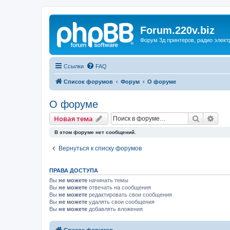
Forum.220v.biz
Форум 3д принтеров, радио элект
Ссылки
FAQ
Список форумов
Форум
О форуме
О форуме
Поиск
Рас
Новая тема
В этом форуме нет сообщений.
Вернуться к списку форумов
ПРАВА ДОСТУПА
Вы
не можете
начинать темы
Вы
не можете
отвечать на сообщения
Вы
не можете
редактировать свои сообщения
Вы
не можете
удалять свои сообщения
Вы
не можете
добавлять вложения