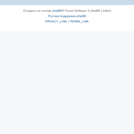
Создано на основе
phpBB
® Forum Software © phpBB Limited
Русская поддержка phpBB
PRIVACY_LINK
|
TERMS_LINK