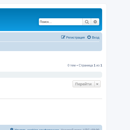
Поиск
Расширенный по
Регистрация
Вход
0 тем • Страница
1
из
1
Перейти