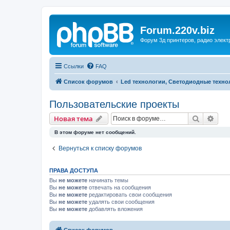
Forum.220v.biz
Форум 3д принтеров, радио элект
Ссылки
FAQ
Список форумов
Led технологии, Светодиодные технол
Пользовательские проекты
Поиск
Рас
Новая тема
В этом форуме нет сообщений.
Вернуться к списку форумов
ПРАВА ДОСТУПА
Вы
не можете
начинать темы
Вы
не можете
отвечать на сообщения
Вы
не можете
редактировать свои сообщения
Вы
не можете
удалять свои сообщения
Вы
не можете
добавлять вложения