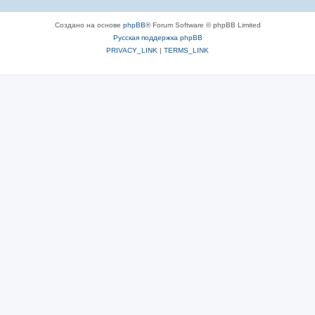
Создано на основе
phpBB
® Forum Software © phpBB Limited
Русская поддержка phpBB
PRIVACY_LINK
|
TERMS_LINK