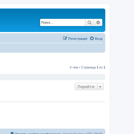
Поиск
Расширенный по
Регистрация
Вход
0 тем • Страница
1
из
1
Перейти