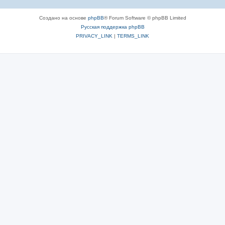
Создано на основе
phpBB
® Forum Software © phpBB Limited
Русская поддержка phpBB
PRIVACY_LINK
|
TERMS_LINK