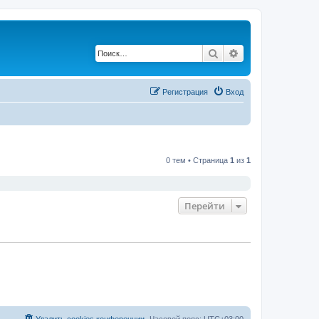
Поиск
Расширенный по
Регистрация
Вход
0 тем • Страница
1
из
1
Перейти