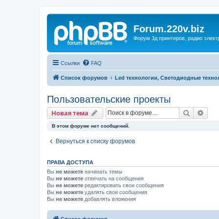
Forum.220v.biz
Форум 3д принтеров, радио элект
Ссылки
FAQ
Список форумов
Led технологии, Светодиодные технол
Пользовательские проекты
Поиск
Рас
Новая тема
В этом форуме нет сообщений.
Вернуться к списку форумов
ПРАВА ДОСТУПА
Вы
не можете
начинать темы
Вы
не можете
отвечать на сообщения
Вы
не можете
редактировать свои сообщения
Вы
не можете
удалять свои сообщения
Вы
не можете
добавлять вложения