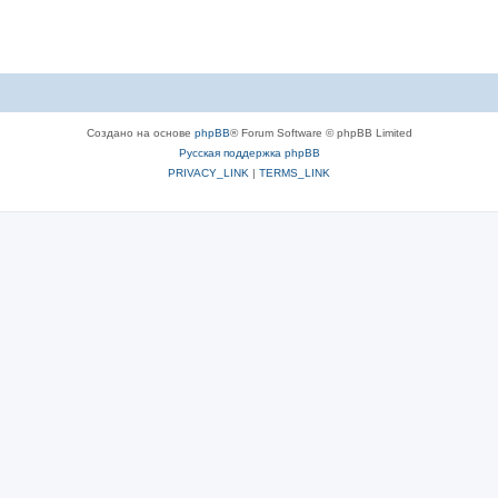
Создано на основе
phpBB
® Forum Software © phpBB Limited
Русская поддержка phpBB
PRIVACY_LINK
|
TERMS_LINK