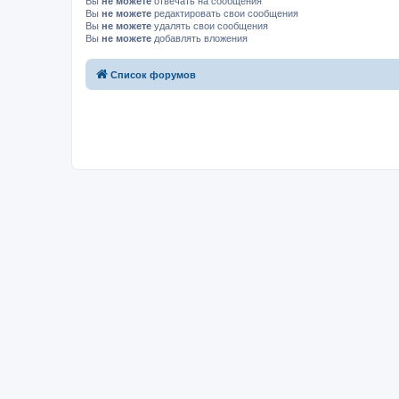
Вы
не можете
отвечать на сообщения
Вы
не можете
редактировать свои сообщения
Вы
не можете
удалять свои сообщения
Вы
не можете
добавлять вложения
Список форумов