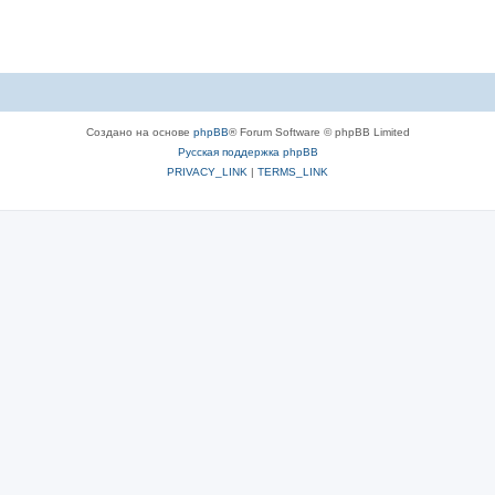
Создано на основе
phpBB
® Forum Software © phpBB Limited
Русская поддержка phpBB
PRIVACY_LINK
|
TERMS_LINK