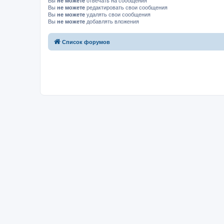
Вы
не можете
отвечать на сообщения
Вы
не можете
редактировать свои сообщения
Вы
не можете
удалять свои сообщения
Вы
не можете
добавлять вложения
Список форумов