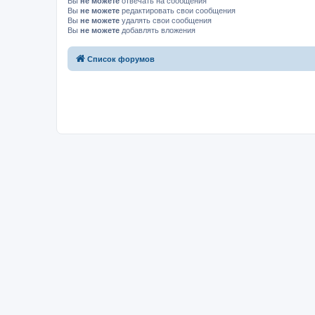
Вы
не можете
отвечать на сообщения
Вы
не можете
редактировать свои сообщения
Вы
не можете
удалять свои сообщения
Вы
не можете
добавлять вложения
Список форумов