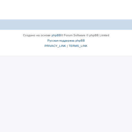
Создано на основе
phpBB
® Forum Software © phpBB Limited
Русская поддержка phpBB
PRIVACY_LINK
|
TERMS_LINK