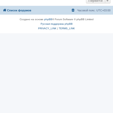
Перейти
Список форумов
Часовой пояс:
UTC+03:00
Создано на основе
phpBB
® Forum Software © phpBB Limited
Русская поддержка phpBB
PRIVACY_LINK
|
TERMS_LINK