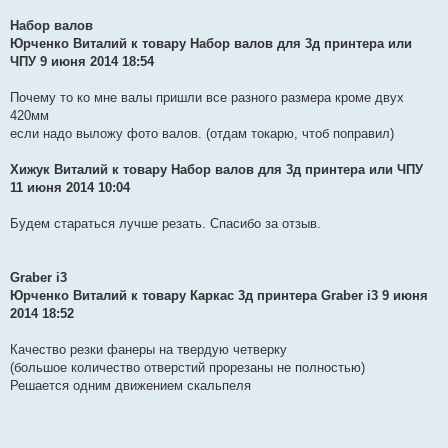
Набор валов
Юрченко Виталий к товару Набор валов для 3д принтера или
ЧПУ 9 июня 2014 18:54
Почему то ко мне валы пришли все разного размера кроме двух
420мм
если надо выложу фото валов. (отдам токарю, чтоб поправил)
Хижук Виталий к товару Набор валов для 3д принтера или ЧПУ
11 июня 2014 10:04
Будем стараться лучше резать. Спасибо за отзыв.
Graber i3
Юрченко Виталий к товару Каркас 3д принтера Graber i3 9 июня
2014 18:52
Качество резки фанеры на твердую четверку
(большое количество отверстий прорезаны не полностью)
Решается одним движением скальпеля