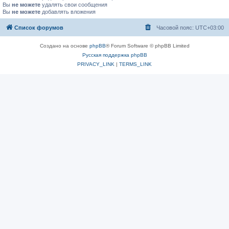
Вы
не можете
удалять свои сообщения
Вы
не можете
добавлять вложения
Список форумов
Часовой пояс:
UTC+03:00
Создано на основе
phpBB
® Forum Software © phpBB Limited
Русская поддержка phpBB
PRIVACY_LINK
|
TERMS_LINK